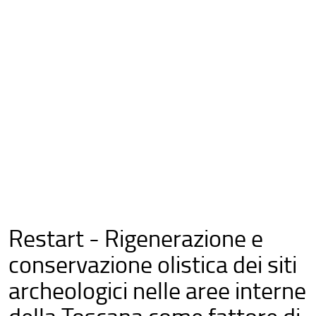
Restart - Rigenerazione e
conservazione olistica dei siti
archeologici nelle aree interne
della Toscana come fattore di