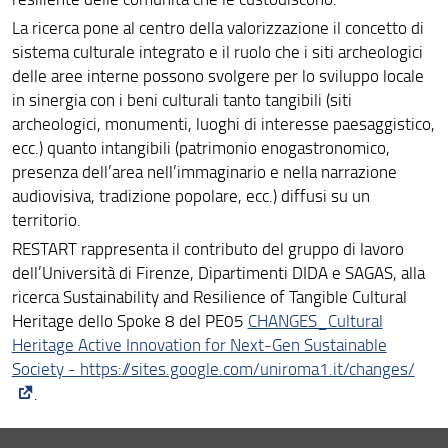
La ricerca pone al centro della valorizzazione il concetto di
sistema culturale integrato e il ruolo che i siti archeologici
delle aree interne possono svolgere per lo sviluppo locale
in sinergia con i beni culturali tanto tangibili (siti
archeologici, monumenti, luoghi di interesse paesaggistico,
ecc.) quanto intangibili (patrimonio enogastronomico,
presenza dell’area nell’immaginario e nella narrazione
audiovisiva, tradizione popolare, ecc.) diffusi su un
territorio.
RESTART rappresenta il contributo del gruppo di lavoro
dell’Università di Firenze, Dipartimenti DIDA e SAGAS, alla
ricerca Sustainability and Resilience of Tangible Cultural
Heritage dello Spoke 8 del PE05
CHANGES_Cultural
Heritage Active Innovation for Next-Gen Sustainable
Society - https://sites.google.com/uniroma1.it/changes/
.