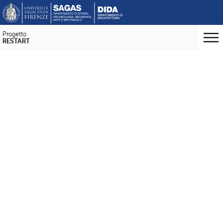
Progetto
RESTART